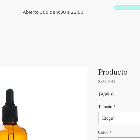
Abierto 365 de 9:30 a 22:00
Producto
SKU: 0012
Precio
19,99 €
Tamaño
*
Elegir
Color
*