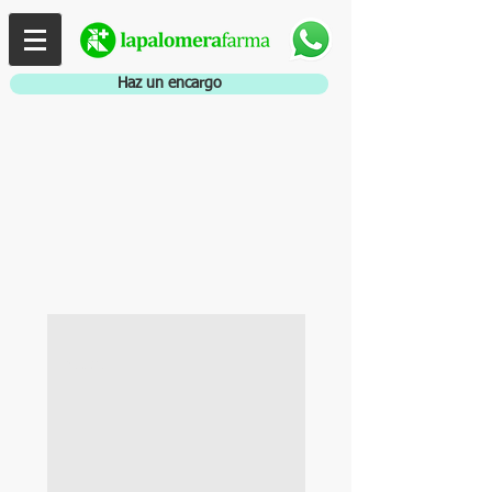
Haz un encargo
BALANCE
Y ARMONÍA
100%